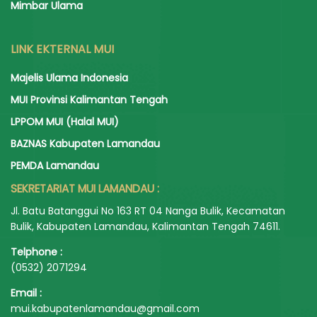
Mimbar Ulama
LINK EKTERNAL MUI
Majelis Ulama Indonesia
MUI Provinsi Kalimantan Tengah
LPPOM MUI (Halal MUI)
BAZNAS Kabupaten Lamandau
PEMDA Lamandau
SEKRETARIAT MUI LAMANDAU :
Jl. Batu Batanggui No 163 RT 04 Nanga Bulik, Kecamatan
Bulik, Kabupaten Lamandau, Kalimantan Tengah 74611.
Telphone :
(0532) 2071294
Email :
mui.kabupatenlamandau@gmail.com