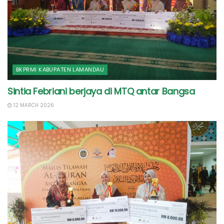
BKPRMI KABUPATEN LAMANDAU
Sintia Febriani berjaya di MTQ antar Bangsa
12 MARCH 2026