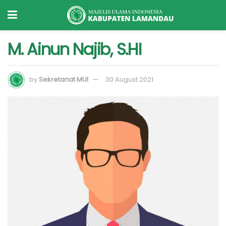
M. Ainun Najib, S.HI
by
Sekretariat MUI
30 August 2021