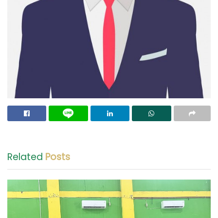
Related
Posts