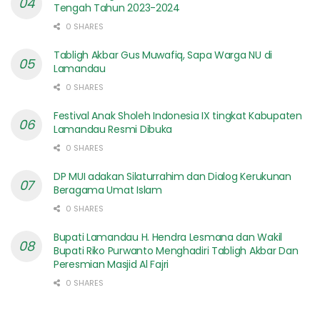
Tengah Tahun 2023-2024
0 SHARES
Tabligh Akbar Gus Muwafiq, Sapa Warga NU di
Lamandau
0 SHARES
Festival Anak Sholeh Indonesia IX tingkat Kabupaten
Lamandau Resmi Dibuka
0 SHARES
DP MUI adakan Silaturrahim dan Dialog Kerukunan
Beragama Umat Islam
0 SHARES
Bupati Lamandau H. Hendra Lesmana dan Wakil
Bupati Riko Purwanto Menghadiri Tabligh Akbar Dan
Peresmian Masjid Al Fajri
0 SHARES