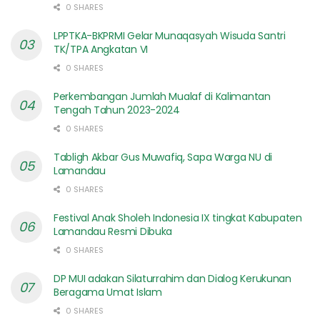
0 SHARES
LPPTKA-BKPRMI Gelar Munaqasyah Wisuda Santri
TK/TPA Angkatan VI
0 SHARES
Perkembangan Jumlah Mualaf di Kalimantan
Tengah Tahun 2023-2024
0 SHARES
Tabligh Akbar Gus Muwafiq, Sapa Warga NU di
Lamandau
0 SHARES
Festival Anak Sholeh Indonesia IX tingkat Kabupaten
Lamandau Resmi Dibuka
0 SHARES
DP MUI adakan Silaturrahim dan Dialog Kerukunan
Beragama Umat Islam
0 SHARES