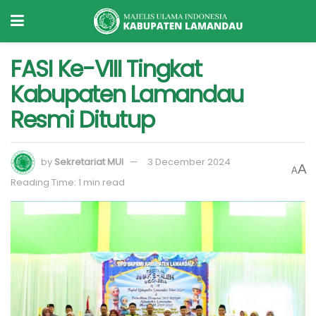
FASI Ke-VIII Tingkat
Kabupaten Lamandau
Resmi Ditutup
by
Sekretariat MUI
3 December 2024
A
A
Reading Time: 1 min read