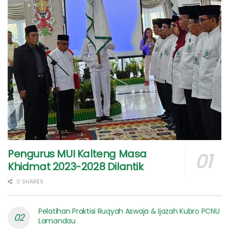
Pengurus MUI Kalteng Masa
Khidmat 2023-2028 Dilantik
0 SHARES
Pelatihan Praktisi Ruqyah Aswaja & Ijazah Kubro PCNU
Lamandau