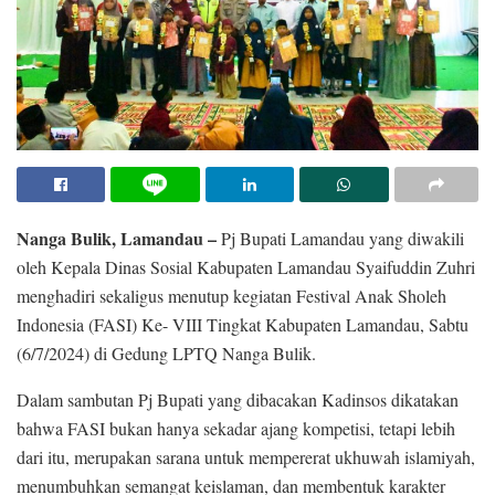
Nanga Bulik, Lamandau –
Pj Bupati Lamandau yang diwakili
oleh Kepala Dinas Sosial Kabupaten Lamandau Syaifuddin Zuhri
menghadiri sekaligus menutup kegiatan Festival Anak Sholeh
Indonesia (FASI) Ke- VIII Tingkat Kabupaten Lamandau, Sabtu
(6/7/2024) di Gedung LPTQ Nanga Bulik.
Dalam sambutan Pj Bupati yang dibacakan Kadinsos dikatakan
bahwa FASI bukan hanya sekadar ajang kompetisi, tetapi lebih
dari itu, merupakan sarana untuk mempererat ukhuwah islamiyah,
menumbuhkan semangat keislaman, dan membentuk karakter