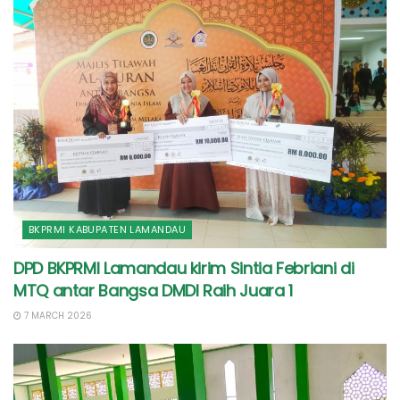
BKPRMI KABUPATEN LAMANDAU
DPD BKPRMI Lamandau kirim Sintia Febriani di
MTQ antar Bangsa DMDI Raih Juara 1
7 MARCH 2026