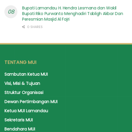
Bupati Lamandau H. Hendra Lesmana dan Wakil
Bupati Riko Purwanto Menghadiri Tabligh Akbar Dan
Peresmian Masjid Al Fajri
0 SHARES
TENTANG MUI
Sambutan Ketua MUI
Visi, Misi & Tujuan
Struktur Organisasi
Dewan Pertimbangan MUI
Ketua MUI Lamandau
Sekretaris MUI
Bendahara MUI