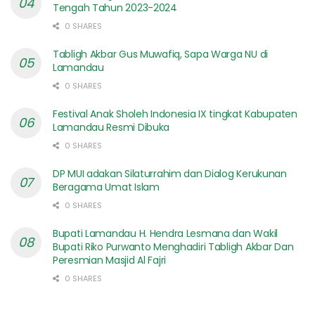
Tengah Tahun 2023-2024
0 SHARES
Tabligh Akbar Gus Muwafiq, Sapa Warga NU di
Lamandau
0 SHARES
Festival Anak Sholeh Indonesia IX tingkat Kabupaten
Lamandau Resmi Dibuka
0 SHARES
DP MUI adakan Silaturrahim dan Dialog Kerukunan
Beragama Umat Islam
0 SHARES
Bupati Lamandau H. Hendra Lesmana dan Wakil
Bupati Riko Purwanto Menghadiri Tabligh Akbar Dan
Peresmian Masjid Al Fajri
0 SHARES