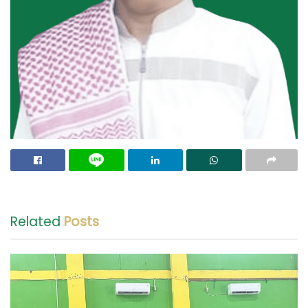
Related
Posts