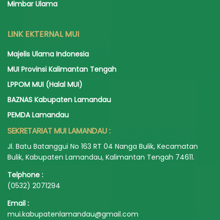
Mimbar Ulama
LINK EKTERNAL MUI
Majelis Ulama Indonesia
MUI Provinsi Kalimantan Tengah
LPPOM MUI (Halal MUI)
BAZNAS Kabupaten Lamandau
PEMDA Lamandau
SEKRETARIAT MUI LAMANDAU :
Jl. Batu Batanggui No 163 RT 04 Nanga Bulik, Kecamatan
Bulik, Kabupaten Lamandau, Kalimantan Tengah 74611.
Telphone :
(0532) 2071294
Email :
mui.kabupatenlamandau@gmail.com