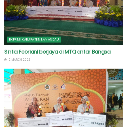
BKPRMI KABUPATEN LAMANDAU
Sintia Febriani berjaya di MTQ antar Bangsa
12 MARCH 2026