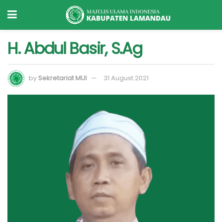
H. Abdul Basir, S.Ag
by
Sekretariat MUI
31 August 2021