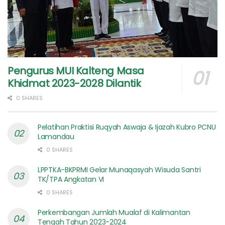
Pengurus MUI Kalteng Masa
Khidmat 2023-2028 Dilantik
0 SHARES
Pelatihan Praktisi Ruqyah Aswaja & Ijazah Kubro PCNU
Lamandau
0 SHARES
LPPTKA-BKPRMI Gelar Munaqasyah Wisuda Santri
TK/TPA Angkatan VI
0 SHARES
Perkembangan Jumlah Mualaf di Kalimantan
Tengah Tahun 2023-2024