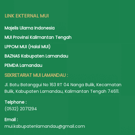
LINK EKTERNAL MUI
Majelis Ulama Indonesia
MUI Provinsi Kalimantan Tengah
LPPOM MUI (Halal MUI)
BAZNAS Kabupaten Lamandau
PEMDA Lamandau
SEKRETARIAT MUI LAMANDAU :
Jl. Batu Batanggui No 163 RT 04 Nanga Bulik, Kecamatan
Bulik, Kabupaten Lamandau, Kalimantan Tengah 74611.
Telphone :
(0532) 2071294
Email :
mui.kabupatenlamandau@gmail.com