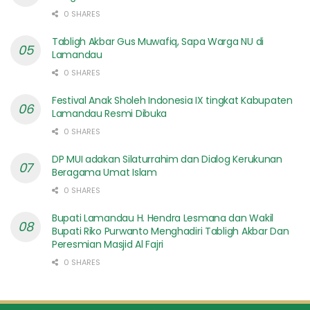
0 SHARES
Tabligh Akbar Gus Muwafiq, Sapa Warga NU di
Lamandau
0 SHARES
Festival Anak Sholeh Indonesia IX tingkat Kabupaten
Lamandau Resmi Dibuka
0 SHARES
DP MUI adakan Silaturrahim dan Dialog Kerukunan
Beragama Umat Islam
0 SHARES
Bupati Lamandau H. Hendra Lesmana dan Wakil
Bupati Riko Purwanto Menghadiri Tabligh Akbar Dan
Peresmian Masjid Al Fajri
0 SHARES