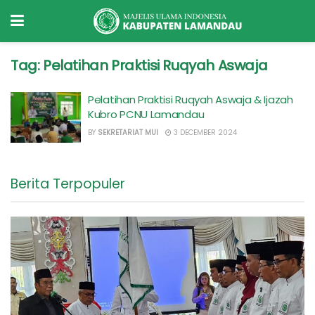
Tag:
Pelatihan Praktisi Ruqyah Aswaja
Pelatihan Praktisi Ruqyah Aswaja & Ijazah
Kubro PCNU Lamandau
BY
SEKRETARIAT MUI
3 DECEMBER 2024
Berita Terpopuler