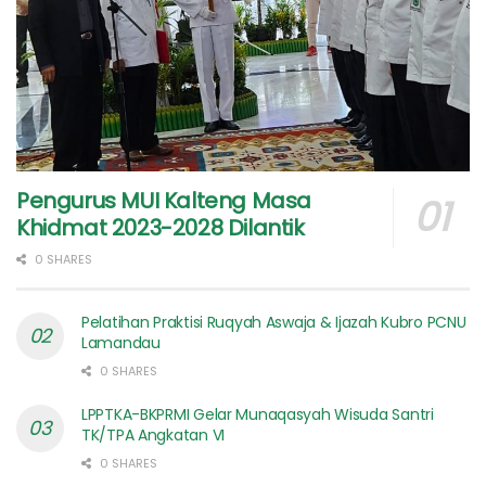
Pengurus MUI Kalteng Masa
Khidmat 2023-2028 Dilantik
0 SHARES
Pelatihan Praktisi Ruqyah Aswaja & Ijazah Kubro PCNU
Lamandau
0 SHARES
LPPTKA-BKPRMI Gelar Munaqasyah Wisuda Santri
TK/TPA Angkatan VI
0 SHARES