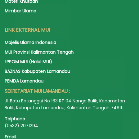
Materi Khutbah
Mimbar Ulama
LINK EKTERNAL MUI
Majelis Ulama Indonesia
MUI Provinsi Kalimantan Tengah
LPPOM MUI (Halal MUI)
BAZNAS Kabupaten Lamandau
PEMDA Lamandau
SEKRETARIAT MUI LAMANDAU :
Jl. Batu Batanggui No 163 RT 04 Nanga Bulik, Kecamatan
Bulik, Kabupaten Lamandau, Kalimantan Tengah 74611.
Telphone :
(0532) 2071294
Email :