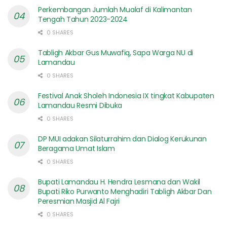
Perkembangan Jumlah Mualaf di Kalimantan
Tengah Tahun 2023-2024
0 SHARES
Tabligh Akbar Gus Muwafiq, Sapa Warga NU di
Lamandau
0 SHARES
Festival Anak Sholeh Indonesia IX tingkat Kabupaten
Lamandau Resmi Dibuka
0 SHARES
DP MUI adakan Silaturrahim dan Dialog Kerukunan
Beragama Umat Islam
0 SHARES
Bupati Lamandau H. Hendra Lesmana dan Wakil
Bupati Riko Purwanto Menghadiri Tabligh Akbar Dan
Peresmian Masjid Al Fajri
0 SHARES