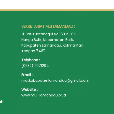
SEKRETARIAT MUI LAMANDAU :
Jl. Batu Batanggui No 163 RT 04
Nanga Bulik, Kecamatan Bulik,
Kabupaten Lamandau, Kalimantan
Tengah 74611.
Telphone :
(0532) 2071294
Email :
mui.kabupatenlamandau@gmail.com
Website :
www.mui-lamandau.or.id
ah