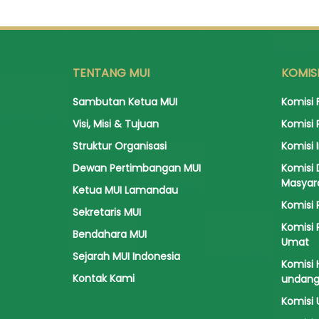
TENTANG MUI
KOMIS
Sambutan Ketua MUI
Komisi 
Visi, Misi & Tujuan
Komisi 
Struktur Organisasi
Komisi 
Dewan Pertimbangan MUI
Komisi
Masyar
Ketua MUI Lamandau
Komisi 
Sekretaris MUI
Komisi
Bendahara MUI
Umat
Sejarah MUI Indonesia
Komisi
Kontak Kami
undan
Komisi 