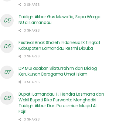
0 SHARES
Tabligh Akbar Gus Muwafiq, Sapa Warga
NU di Lamandau
0 SHARES
Festival Anak Sholeh Indonesia IX tingkat
Kabupaten Lamandau Resmi Dibuka
0 SHARES
DP MUI adakan Silaturrahim dan Dialog
Kerukunan Beragama Umat Islam
0 SHARES
Bupati Lamandau H. Hendra Lesmana dan
Wakil Bupati Riko Purwanto Menghadiri
Tabligh Akbar Dan Peresmian Masjid Al
Fajri
0 SHARES