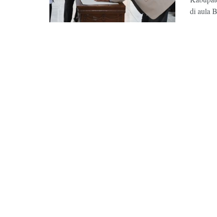
di aula B